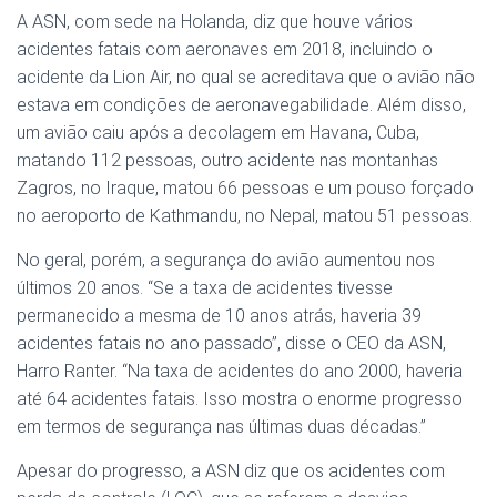
A ASN, com sede na Holanda, diz que houve vários
acidentes fatais com aeronaves em 2018, incluindo o
acidente da Lion Air, no qual se acreditava que o avião não
estava em condições de aeronavegabilidade. Além disso,
um avião caiu após a decolagem em Havana, Cuba,
matando 112 pessoas, outro acidente nas montanhas
Zagros, no Iraque, matou 66 pessoas e um pouso forçado
no aeroporto de Kathmandu, no Nepal, matou 51 pessoas.
No geral, porém, a segurança do avião aumentou nos
últimos 20 anos. “Se a taxa de acidentes tivesse
permanecido a mesma de 10 anos atrás, haveria 39
acidentes fatais no ano passado”, disse o CEO da ASN,
Harro Ranter. “Na taxa de acidentes do ano 2000, haveria
até 64 acidentes fatais. Isso mostra o enorme progresso
em termos de segurança nas últimas duas décadas.”
Apesar do progresso, a ASN diz que os acidentes com