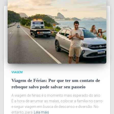
VIAGEM
Viagem de Férias: Por que ter um contato de
reboque salvo pode salvar seu passeio
A viagem de férias é o momento mais esperado do ano.
É a hora de arrumar as malas, colocar a família no carro
e seguir viagem em busca de descanso e diversão. No
entanto, para
Leia mais