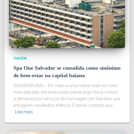
VIAGEM
Spa One Salvador se consolida como sinônimo
de bem-estar na capital baiana
SALVADOR (BA) – Em meio a uma rotina cada vez mais
marcada pelo estresse e pela sobrecarga física, cresce
a demanda por serviços de massagem em Salvador que
entreguem resultados efetivos. É nesse contexto que
Leia mais