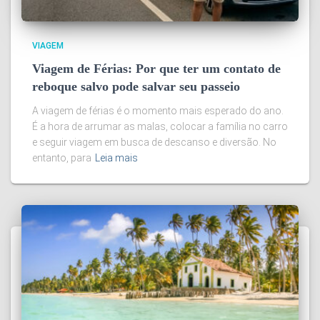
VIAGEM
Viagem de Férias: Por que ter um contato de
reboque salvo pode salvar seu passeio
A viagem de férias é o momento mais esperado do ano.
É a hora de arrumar as malas, colocar a família no carro
e seguir viagem em busca de descanso e diversão. No
entanto, para
Leia mais