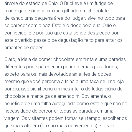
árvore do estado de Ohio. O Buckeye é um fudge de
manteiga de amendoim mergulhado em chocolate,
deixando uma pequena área do fudge visível no topo para
se parecer com a noz. Este é o doce pelo qual Ohio é
conhecido, e é por isso que está sendo destacado por
este divertido passeio de degustação feito para atrair os
amantes de doces.
Claro, a ideia de comer chocolate em trinta e uma paradas
diferentes pode parecer um pouco demais para todos,
exceto para os mais devotados amantes de doces –
mesmo que você percorra a trilha a uma taxa de uma loja
por dia, isso significaria um mês inteiro de fudge diário de
chocolate e manteiga de amendoim. Obviamente, o
benefício de uma trilha autoguiada como esta é que não há
necessidade de percorrer todas as paradas em uma
viagem. Os visitantes podem tomar seu tempo, escolher os
que mais atraem (ou são mais convenientes) e talvez