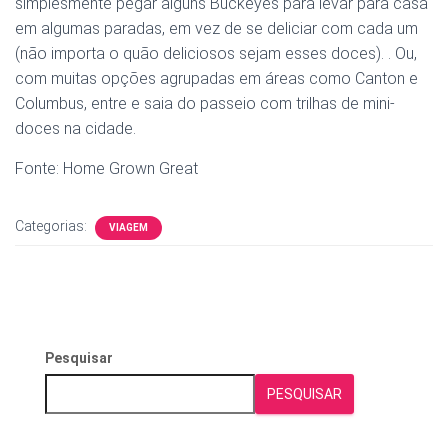
simplesmente pegar alguns Buckeyes para levar para casa
em algumas paradas, em vez de se deliciar com cada um
(não importa o quão deliciosos sejam esses doces). . Ou,
com muitas opções agrupadas em áreas como Canton e
Columbus, entre e saia do passeio com trilhas de mini-
doces na cidade.
Fonte: Home Grown Great
Categorias:
VIAGEM
Pesquisar
PESQUISAR