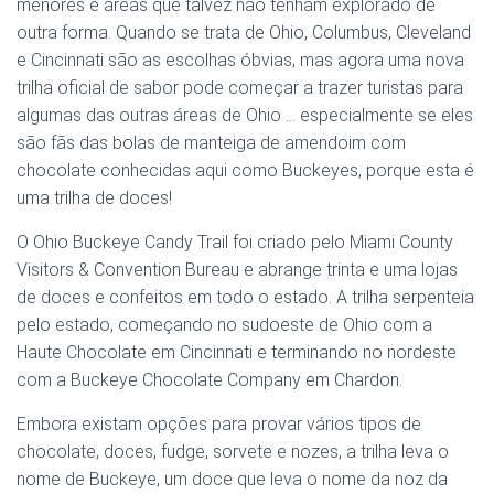
menores e áreas que talvez não tenham explorado de
outra forma. Quando se trata de Ohio, Columbus, Cleveland
e Cincinnati são as escolhas óbvias, mas agora uma nova
trilha oficial de sabor pode começar a trazer turistas para
algumas das outras áreas de Ohio … especialmente se eles
são fãs das bolas de manteiga de amendoim com
chocolate conhecidas aqui como Buckeyes, porque esta é
uma trilha de doces!
O Ohio Buckeye Candy Trail foi criado pelo Miami County
Visitors & Convention Bureau e abrange trinta e uma lojas
de doces e confeitos em todo o estado. A trilha serpenteia
pelo estado, começando no sudoeste de Ohio com a
Haute Chocolate em Cincinnati e terminando no nordeste
com a Buckeye Chocolate Company em Chardon.
Embora existam opções para provar vários tipos de
chocolate, doces, fudge, sorvete e nozes, a trilha leva o
nome de Buckeye, um doce que leva o nome da noz da