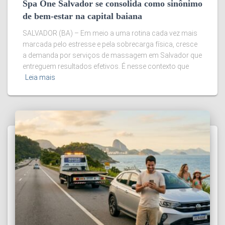
Spa One Salvador se consolida como sinônimo
de bem-estar na capital baiana
SALVADOR (BA) – Em meio a uma rotina cada vez mais
marcada pelo estresse e pela sobrecarga física, cresce
a demanda por serviços de massagem em Salvador que
entreguem resultados efetivos. É nesse contexto que
Leia mais