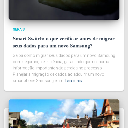
GERAIS
Smart Switch: o que verificar antes de migrar
seus dados para um novo Samsung?
Saiba como migrar seus dados para um novo Samsung
com segurança e eficiência, garantindo que nenhuma
informação importante seja perdida no processo
Planejar a migração de dados ao adquirir um novo
smartphone Samsung é um
Leia mais