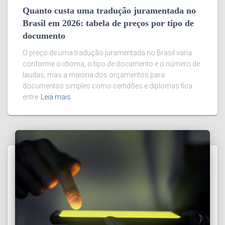
Quanto custa uma tradução juramentada no
Brasil em 2026: tabela de preços por tipo de
documento
O preço de uma tradução juramentada no Brasil varia
conforme o idioma, o tipo de documento e o número de
laudas, mas a maioria dos orçamentos para
documentos simples como certidões e diplomas fica
entre
Leia mais