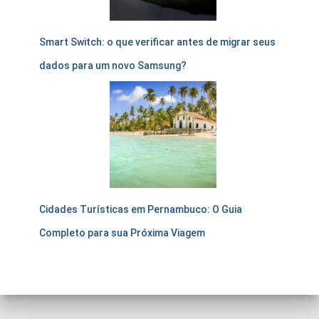
Smart Switch: o que verificar antes de migrar seus
dados para um novo Samsung?
Cidades Turísticas em Pernambuco: O Guia
Completo para sua Próxima Viagem