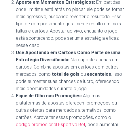
Aposte em Momentos Estratégicos:
Em partidas
onde um time está atrás no placar, ele pode se tornar
mais agressivo, buscando reverter o resultado. Esse
tipo de comportamento geralmente resulta em mais
faltas e cartões. Apostar ao vivo, enquanto o jogo
está acontecendo, pode ser uma estratégia eficaz
nesse caso.
Use Apostando em Cartões Como Parte de uma
Estratégia Diversificada:
Não aposte apenas em
cartões. Combine apostas em cartões com outros
mercados, como
total de gols
ou
escanteios
. Isso
pode aumentar suas chances de lucro, oferecendo
mais oportunidades durante o jogo.
Fique de Olho nas Promoções:
Algumas
plataformas de apostas oferecem promoções
ou
outras ofertas para mercados alternativos, como
cartões. Aproveitar essas promoções, como o
código promocional Esportiva Bet
,
pode aumentar