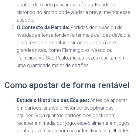
acabar deixando passar mais faltas. Estudar o
histórico do árbitro pode ajudar a prever melhor esse
aspecto.
O Contexto da Partida:
Partidas decisivas ou de
rivalidade intensa tendem a ter mais cartões devido à
alta pressão e disputas acirradas. Jogos entre
grandes rivais, como Flamengo vs. Vasco ou
Palmeiras vs. São Paulo, muitas vezes resultam em
uma quantidade maior de cartões.
Como apostar de forma rentável
Estude o Histórico das Equipes:
Antes de apostar
em cartões, analise o histórico disciplinar das
equipes. Veja quantos cartões eles costumam
receber em média por jogo, especialmente em jogos
contra adversários com características semelhantes.