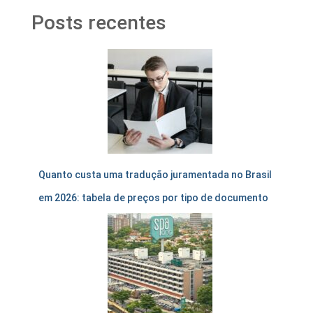
Posts recentes
Quanto custa uma tradução juramentada no Brasil
em 2026: tabela de preços por tipo de documento