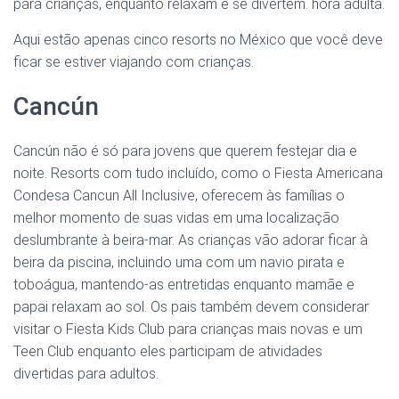
para crianças, enquanto relaxam e se divertem. hora adulta.
Aqui estão apenas cinco resorts no México que você deve
ficar se estiver viajando com crianças.
Cancún
Cancún não é só para jovens que querem festejar dia e
noite. Resorts com tudo incluído, como o Fiesta Americana
Condesa Cancun All Inclusive, oferecem às famílias o
melhor momento de suas vidas em uma localização
deslumbrante à beira-mar. As crianças vão adorar ficar à
beira da piscina, incluindo uma com um navio pirata e
toboágua, mantendo-as entretidas enquanto mamãe e
papai relaxam ao sol. Os pais também devem considerar
visitar o Fiesta Kids Club para crianças mais novas e um
Teen Club enquanto eles participam de atividades
divertidas para adultos.