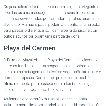
Os pais acharão fácil se deliciar com um jantar elegante e
bebidas ou uma massagem enquanto seus filhos estão
sendo supervisionados por cuidadores profissionais e se
divertindo. Mamãe e papai podem até contratar uma babá
para passar o dia enquanto ficam à beira da piscina com
outros adultos ou jogam uma partida de golfe.
Playa del Carmen
O Fairmont Mayakoba em Playa del Carmen é o favorito
entre as famílias, onde os hóspedes se encontram em
meio a uma paisagem de “selva” de vegetação luxuriante e
florestas tropicais. Com carros proibidos no local, é um
ótimo momento para passear com a família ou alugar
bicicletas e ver toda a sua beleza natural.
As famílias encontrarão muitas atividades na praia,
incluindo mergulho com snorkel, vela e paddleboarding. Os