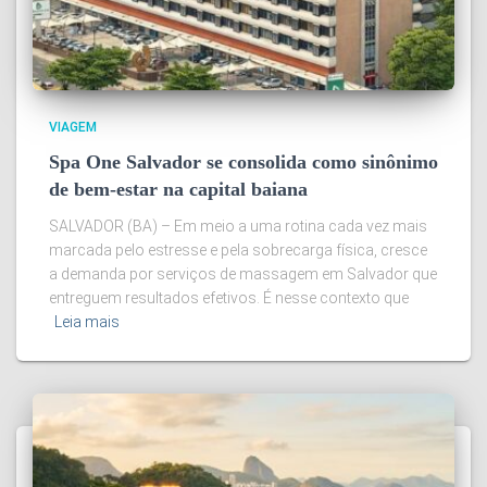
VIAGEM
Spa One Salvador se consolida como sinônimo
de bem-estar na capital baiana
SALVADOR (BA) – Em meio a uma rotina cada vez mais
marcada pelo estresse e pela sobrecarga física, cresce
a demanda por serviços de massagem em Salvador que
entreguem resultados efetivos. É nesse contexto que
Leia mais