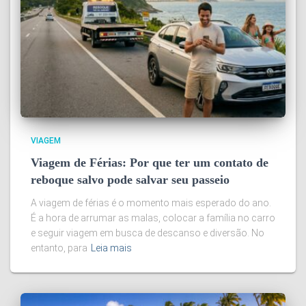
VIAGEM
Viagem de Férias: Por que ter um contato de
reboque salvo pode salvar seu passeio
A viagem de férias é o momento mais esperado do ano.
É a hora de arrumar as malas, colocar a família no carro
e seguir viagem em busca de descanso e diversão. No
entanto, para
Leia mais