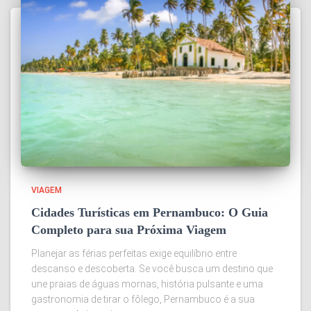
VIAGEM
Cidades Turísticas em Pernambuco: O Guia
Completo para sua Próxima Viagem
Planejar as férias perfeitas exige equilíbrio entre
descanso e descoberta. Se você busca um destino que
une praias de águas mornas, história pulsante e uma
gastronomia de tirar o fôlego, Pernambuco é a sua