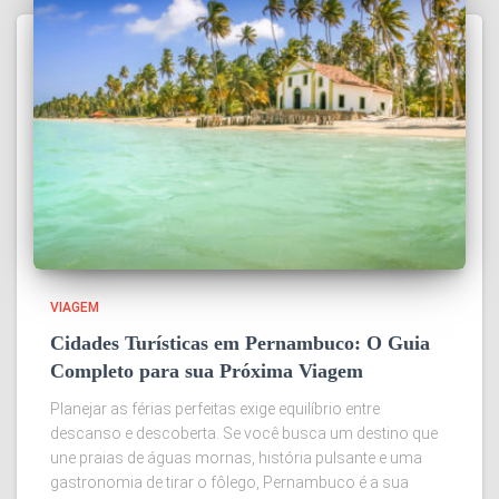
VIAGEM
Cidades Turísticas em Pernambuco: O Guia
Completo para sua Próxima Viagem
Planejar as férias perfeitas exige equilíbrio entre
descanso e descoberta. Se você busca um destino que
une praias de águas mornas, história pulsante e uma
gastronomia de tirar o fôlego, Pernambuco é a sua