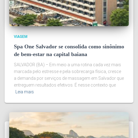
VIAGEM
Spa One Salvador se consolida como sinônimo
de bem-estar na capital baiana
SALVADOR (BA) – Em meio a uma rotina cada vez mais
marcada pelo estresse e pela sobrecarga física, cresce
a demanda por serviços de massagem em Salvador que
entreguem resultados efetivos. É nesse contexto que
Leia mais