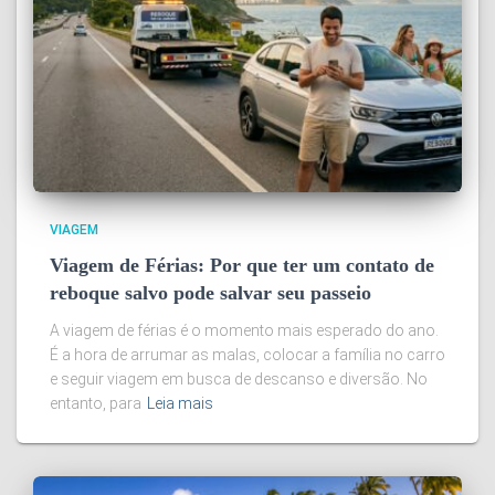
VIAGEM
Viagem de Férias: Por que ter um contato de
reboque salvo pode salvar seu passeio
A viagem de férias é o momento mais esperado do ano.
É a hora de arrumar as malas, colocar a família no carro
e seguir viagem em busca de descanso e diversão. No
entanto, para
Leia mais