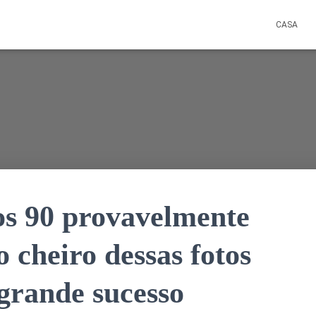
CASA
os 90 provavelmente
o cheiro dessas fotos
 grande sucesso