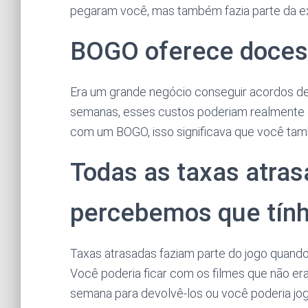
pegaram você, mas também fazia parte da exp
BOGO oferece doces
Era um grande negócio conseguir acordos de
semanas, esses custos poderiam realmente 
com um BOGO, isso significava que você tam
Todas as taxas atra
percebemos que tín
Taxas atrasadas faziam parte do jogo quando 
Você poderia ficar com os filmes que não er
semana para devolvê-los ou você poderia jog