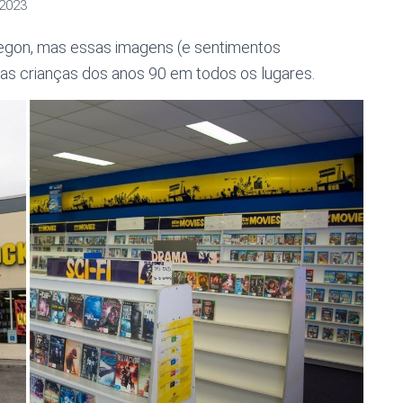
 2023
Oregon, mas essas imagens (e sentimentos
las crianças dos anos 90 em todos os lugares.