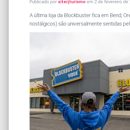
Publicado por
siterjturismo
em
2 de fevereiro de
A última loja da Blockbuster fica em Bend, 
nostálgicos) são universalmente sentidas pe