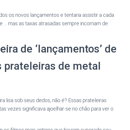
os os novos lançamentos e tentaria assistir a cada
se … mas as taxas atrasadas sempre incorriam de
eira de ‘lançamentos’ de
 prateleiras de metal
ra lisa sob seus dedos, não é? Essas prateleiras
as vezes significava ajoelhar-se no chão para ver o
m os filmes mais antigos que haviam superado seu