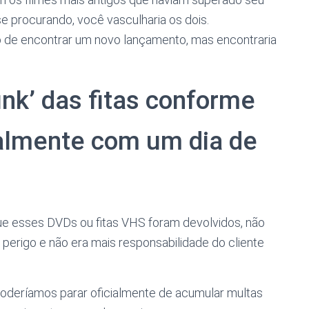
e procurando, você vasculharia os dois.
ão de encontrar um novo lançamento, mas encontraria
unk’ das fitas conforme
almente com um dia de
que esses DVDs ou fitas VHS foram devolvidos, não
perigo e não era mais responsabilidade do cliente
 poderíamos parar oficialmente de acumular multas