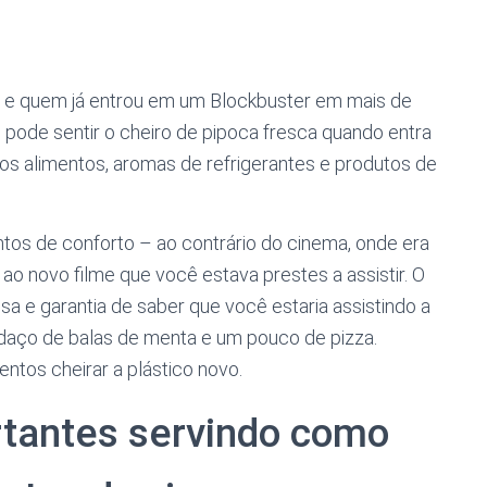
a e quem já entrou em um Blockbuster em mais de
 pode sentir o cheiro de pipoca fresca quando entra
os alimentos, aromas de refrigerantes e produtos de
tos de conforto – ao contrário do cinema, onde era
 novo filme que você estava prestes a assistir. O
a e garantia de saber que você estaria assistindo a
edaço de balas de menta e um pouco de pizza.
tos cheirar a plástico novo.
rtantes servindo como