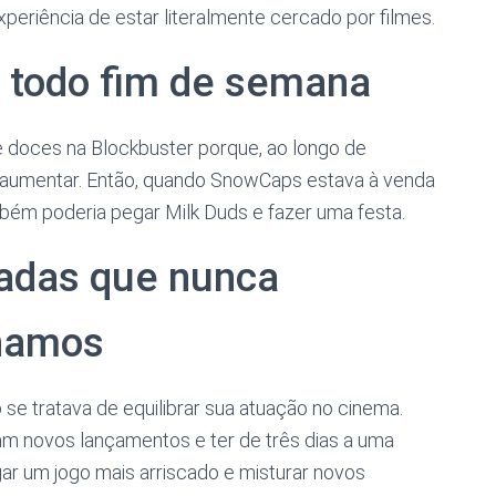
eriência de estar literalmente cercado por filmes.
 todo fim de semana
 doces na Blockbuster porque, ao longo de
aumentar. Então, quando SnowCaps estava à venda
bém poderia pegar Milk Duds e fazer uma festa.
sadas que nunca
hamos
se tratava de equilibrar sua atuação no cinema.
am novos lançamentos e ter de três dias a uma
ar um jogo mais arriscado e misturar novos