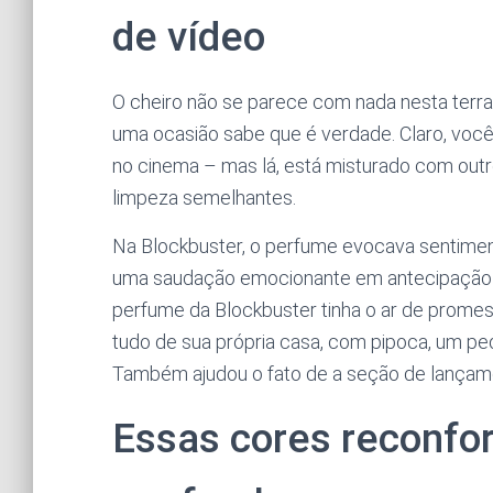
de vídeo
O cheiro não se parece com nada nesta terr
uma ocasião sabe que é verdade. Claro, você
no cinema – mas lá, está misturado com outr
limpeza semelhantes.
Na Blockbuster, o perfume evocava sentimen
uma saudação emocionante em antecipação ao
perfume da Blockbuster tinha o ar de promess
tudo de sua própria casa, com pipoca, um p
Também ajudou o fato de a seção de lançamen
Essas cores reconfo