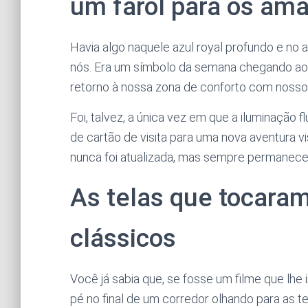
um farol para os am
Havia algo naquele azul royal profundo e no a
nós. Era um símbolo da semana chegando ao 
retorno à nossa zona de conforto com nosso 
Foi, talvez, a única vez em que a iluminação
de cartão de visita para uma nova aventura vis
nunca foi atualizada, mas sempre permanece
As telas que tocara
clássicos
Você já sabia que, se fosse um filme que lh
pé no final de um corredor olhando para as te