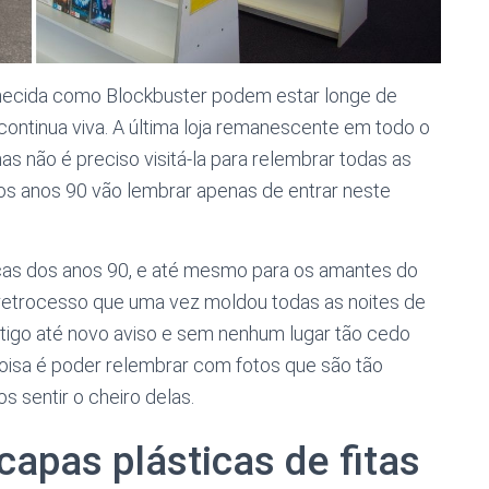
hecida como Blockbuster podem estar longe de
ontinua viva. A última loja remanescente em todo o
 não é preciso visitá-la para relembrar todas as
os anos 90 vão lembrar apenas de entrar neste
nças dos anos 90, e até mesmo para os amantes do
retrocesso que uma vez moldou todas as noites de
stigo até novo aviso e sem nenhum lugar tão cedo
coisa é poder relembrar com fotos que são tão
s sentir o cheiro delas.
capas plásticas de fitas