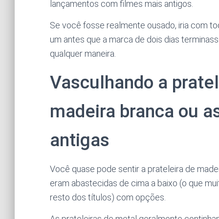
lançamentos com filmes mais antigos.
Se você fosse realmente ousado, iria com tod
um antes que a marca de dois dias terminas
qualquer maneira.
Vasculhando a pratel
madeira branca ou as
antigas
Você quase pode sentir a prateleira de madei
eram abastecidas de cima a baixo (o que muit
resto dos títulos) com opções.
As prateleiras de metal geralmente continha