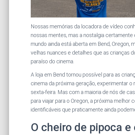
Nossas memórias da locadora de vídeo con
nossas mentes, mas a nostalgia certamente c
mundo ainda está aberta em Bend, Oregon, mas
velhas nuances e detalhes que as crianças d
paraíso do cinema.
A loja em Bend tornou possível para as cria
cinema da próxima geração, experimentar o 
sexta-feira. Mas com a maioria de nós de ca
para viajar para o Oregon, a próxima melhor 
identificáveis ​​que praticamente ainda podemo
O cheiro de pipoca e 