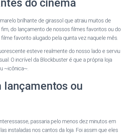
antes do cinema
marelo brilhante de girassol que atraiu muitos de
fim, do lançamento de nossos filmes favoritos ou do
filme favorito alugado pela quinta vez naquele mês.
 fluorescente esteve realmente do nosso lado e serviu
ual. O incrível da Blockbuster é que a própria loja
u ~icônica~.
m lançamentos ou
e interessasse, passaria pelo menos dez minutos em
las instaladas nos cantos da loja. Foi assim que eles