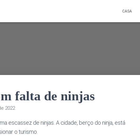
CASA
m falta de ninjas
de 2022
ma escassez de ninjas. A cidade, berço do ninja, está
ionar o turismo.