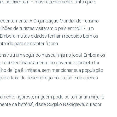
m e se divertem – mas recentemente sinto que é
ecentemente. A Organização Mundial do Turismo
hões de turistas visitaram o país em 2017, um
. Embora muitas cidades tenham recebido bem os
utando para se manter à tona.
construiu um segundo museu ninja no local. Embora os
e recebeu financiamento do governo. O projeto foi
alho de Iga é limitada, sem mencionar sua população
e que a taxa de desemprego no Japão é de apenas
namento rigoroso, ninguém pode se tornar um ninja. É
ente da história”, disse Sugako Nakagawa, curador