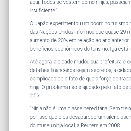
aqui. Todos se vestem como ninjas, passeia
insuficiente.”
O Japão experimentou um boom no turismo r
das Nações Unidas informou que quase 29 mil
aumento de 20% em relação ao ano anterior
benefícios econômicos do turismo, Iga está l
Até agora, a cidade mudou sua prefeitura e 
detalhes financeiros sejam secretos, a cidad
complicado pelo fato de que a força de trab
ninja. O problema não é ajudado pelo fato d
2,5%.
“Ninja não é uma classe hereditária. Sem trei
por isso que eles desapareceram silenciosam
do museu ninja local, à Reuters em 2008.