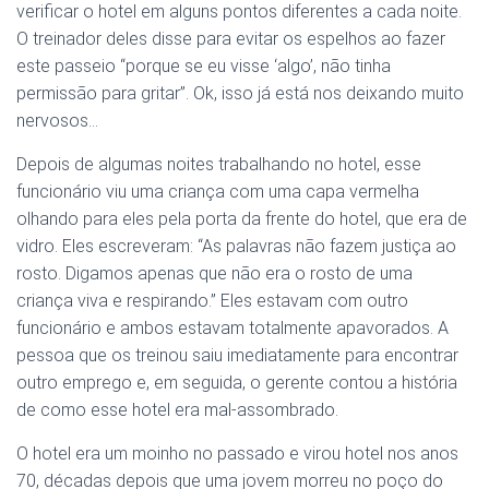
verificar o hotel em alguns pontos diferentes a cada noite.
O treinador deles disse para evitar os espelhos ao fazer
este passeio “porque se eu visse ‘algo’, não tinha
permissão para gritar”. Ok, isso já está nos deixando muito
nervosos…
Depois de algumas noites trabalhando no hotel, esse
funcionário viu uma criança com uma capa vermelha
olhando para eles pela porta da frente do hotel, que era de
vidro. Eles escreveram: “As palavras não fazem justiça ao
rosto. Digamos apenas que não era o rosto de uma
criança viva e respirando.” Eles estavam com outro
funcionário e ambos estavam totalmente apavorados. A
pessoa que os treinou saiu imediatamente para encontrar
outro emprego e, em seguida, o gerente contou a história
de como esse hotel era mal-assombrado.
O hotel era um moinho no passado e virou hotel nos anos
70, décadas depois que uma jovem morreu no poço do