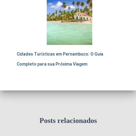
Cidades Turísticas em Pernambuco: O Guia
Completo para sua Próxima Viagem
Posts relacionados