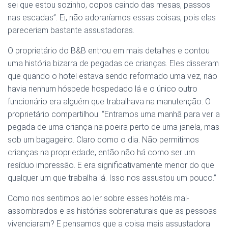
sei que estou sozinho, copos caindo das mesas, passos
nas escadas”. Ei, não adoraríamos essas coisas, pois elas
pareceriam bastante assustadoras.
O proprietário do B&B entrou em mais detalhes e contou
uma história bizarra de pegadas de crianças. Eles disseram
que quando o hotel estava sendo reformado uma vez, não
havia nenhum hóspede hospedado lá e o único outro
funcionário era alguém que trabalhava na manutenção. O
proprietário compartilhou: “Entramos uma manhã para ver a
pegada de uma criança na poeira perto de uma janela, mas
sob um bagageiro. Claro como o dia. Não permitimos
crianças na propriedade, então não há como ser um
resíduo impressão. E era significativamente menor do que
qualquer um que trabalha lá. Isso nos assustou um pouco.”
Como nos sentimos ao ler sobre esses hotéis mal-
assombrados e as histórias sobrenaturais que as pessoas
vivenciaram? E pensamos que a coisa mais assustadora