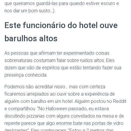
que queiramos guardá-las para quando estiver escuro e
nos dar um bom susto…).
Este funcionário do hotel ouve
barulhos altos
As pessoas que afirmam ter experimentado coisas
sobrenaturais costumam falar sobre ruídos altos. Eles
dizem que são de espíritos que estão tentando fazer sua
presença conhecida.
Podemos não acreditar nisso… mas com certeza
ficaremos arrepiados ao ouvir sobre a experiência de
alguém com barulho em um hotel. Alguém postou no Reddit
e compartilhou: “No Halloween passado, eu estava
discutindo pizzarias com alguns convidados na mesa e de
repente parece que algo enorme bate nas portas de vidro
deslizantes”. Eles continuaram: “Estou a 2 metros das