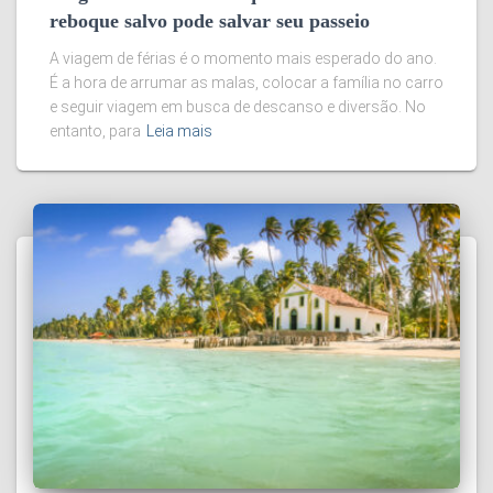
reboque salvo pode salvar seu passeio
A viagem de férias é o momento mais esperado do ano.
É a hora de arrumar as malas, colocar a família no carro
e seguir viagem em busca de descanso e diversão. No
entanto, para
Leia mais