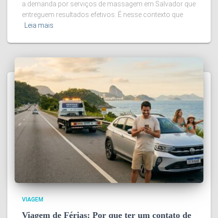
a demanda por serviços de massagem em Salvador que
entreguem resultados efetivos. É nesse contexto que
Leia mais
VIAGEM
Viagem de Férias: Por que ter um contato de