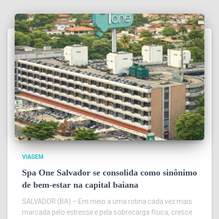
VIAGEM
Spa One Salvador se consolida como sinônimo
de bem-estar na capital baiana
SALVADOR (BA) – Em meio a uma rotina cada vez mais
marcada pelo estresse e pela sobrecarga física, cresce