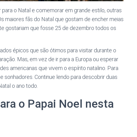
r para o Natal e comemorar em grande estilo, outras
 Os maiores fãs do Natal que gostam de encher meias
nte gostariam que fosse 25 de dezembro todos os
dos épicos que são ótimos para visitar durante o
ação. Mas, em vez de ir para a Europa ou esperar
es americanas que vivem o espírito natalino. Para
e sonhadores. Continue lendo para descobrir duas
atal o ano todo.
ara o Papai Noel nesta