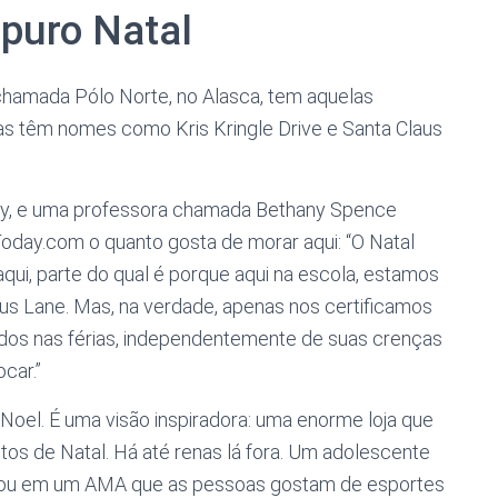
 puro Natal
hamada Pólo Norte, no Alasca, tem aquelas
uas têm nomes como Kris Kringle Drive e Santa Claus
ry, e uma professora chamada Bethany Spence
 Today.com o quanto gosta de morar aqui: “O Natal
ui, parte do qual é porque aqui na escola, estamos
us Lane. Mas, na verdade, apenas nos certificamos
dos nas férias, independentemente de suas crenças
ocar.”
oel. É uma visão inspiradora: uma enorme loja que
os de Natal. Há até renas lá fora. Um adolescente
lhou em um AMA que as pessoas gostam de esportes