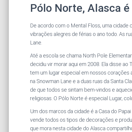
Pólo Norte, Alasca é
De acordo com o Mental Floss, uma cidade c
vibrações alegres de férias o ano todo. As r
Lane.
Até a escola se chama North Pole Elementa
decidiu vir morar aqui em 2008. Ela disse ao
tem um lugar especial em nossos corações aq
na Snowman Lane e a duas ruas da Santa Cla
de que todos se sintam bem-vindos e aqueci
religiosas. O Pólo Norte é especial Lugar, col
Um dos marcos da cidade é a Casa do Papai N
vende todos os tipos de decorações e produt
que mora nesta cidade do Alasca comparti