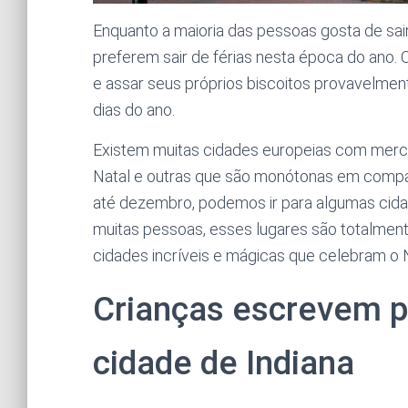
Enquanto a maioria das pessoas gosta de sai
preferem sair de férias nesta época do ano.
e assar seus próprios biscoitos provavelme
dias do ano.
Existem muitas cidades europeias com merca
Natal e outras que são monótonas em compar
até dezembro, podemos ir para algumas cidad
muitas pessoas, esses lugares são totalment
cidades incríveis e mágicas que celebram o N
Crianças escrevem p
cidade de Indiana