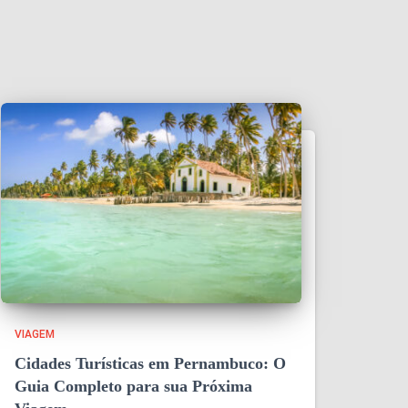
VIAGEM
Cidades Turísticas em Pernambuco: O
Guia Completo para sua Próxima