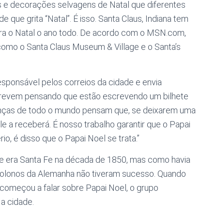
s e decorações selvagens de Natal que diferentes
 que grita “Natal”. É isso. Santa Claus, Indiana tem
ra o Natal o ano todo. De acordo com o MSN.com,
como o Santa Claus Museum & Village e o Santa’s
ponsável pelos correios da cidade e envia
screvem pensando que estão escrevendo um bilhete
rianças de todo o mundo pensam que, se deixarem uma
ele a receberá. É nosso trabalho garantir que o Papai
o, é disso que o Papai Noel se trata.”
ade era Santa Fe na década de 1850, mas como havia
olonos da Alemanha não tiveram sucesso. Quando
começou a falar sobre Papai Noel, o grupo
a cidade.