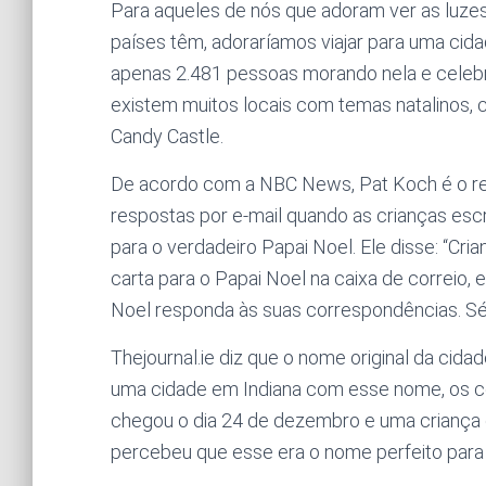
Para aqueles de nós que adoram ver as luze
países têm, adoraríamos viajar para uma cidade
apenas 2.481 pessoas morando nela e celeb
existem muitos locais com temas natalinos, 
Candy Castle.
De acordo com a NBC News, Pat Koch é o res
respostas por e-mail quando as crianças e
para o verdadeiro Papai Noel. Ele disse: “C
carta para o Papai Noel na caixa de correio, 
Noel responda às suas correspondências. Séri
Thejournal.ie diz que o nome original da cid
uma cidade em Indiana com esse nome, os c
chegou o dia 24 de dezembro e uma criança 
percebeu que esse era o nome perfeito para 