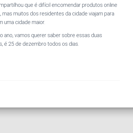
partilhou que é difícil encomendar produtos online
o, mas muitos dos residentes da cidade viajam para
m uma cidade maior.
do ano, vamos querer saber sobre essas duas
s, é 25 de dezembro todos os dias.