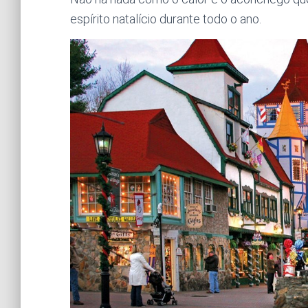
espírito natalício durante todo o ano.