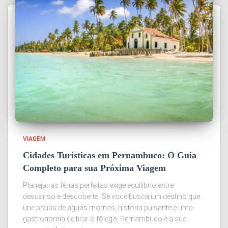
VIAGEM
Cidades Turísticas em Pernambuco: O Guia
Completo para sua Próxima Viagem
Planejar as férias perfeitas exige equilíbrio entre
descanso e descoberta. Se você busca um destino que
une praias de águas mornas, história pulsante e uma
gastronomia de tirar o fôlego, Pernambuco é a sua