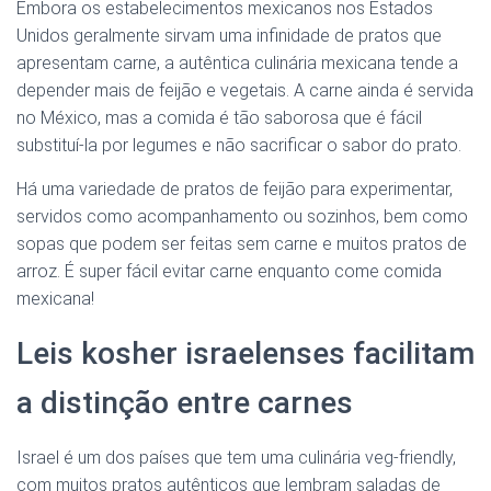
Embora os estabelecimentos mexicanos nos Estados
Unidos geralmente sirvam uma infinidade de pratos que
apresentam carne, a autêntica culinária mexicana tende a
depender mais de feijão e vegetais. A carne ainda é servida
no México, mas a comida é tão saborosa que é fácil
substituí-la por legumes e não sacrificar o sabor do prato.
Há uma variedade de pratos de feijão para experimentar,
servidos como acompanhamento ou sozinhos, bem como
sopas que podem ser feitas sem carne e muitos pratos de
arroz. É super fácil evitar carne enquanto come comida
mexicana!
Leis kosher israelenses facilitam
a distinção entre carnes
Israel é um dos países que tem uma culinária veg-friendly,
com muitos pratos autênticos que lembram saladas de