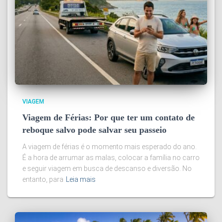
VIAGEM
Viagem de Férias: Por que ter um contato de
reboque salvo pode salvar seu passeio
A viagem de férias é o momento mais esperado do ano.
É a hora de arrumar as malas, colocar a família no carro
e seguir viagem em busca de descanso e diversão. No
entanto, para
Leia mais