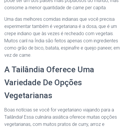
pode ser um dos países mais populosos do mundo, mas
consome a menor quantidade de carne per capita.
Uma das melhores comidas indianas que você precisa
experimentar também é vegetariana é a dosa, que é um
crepe indiano que às vezes é recheado com vegetais.
Muitos caril na Índia são feitos apenas com ingredientes
como grão de bico, batata, espinafre e queijo paneer, em
vez de carne.
A Tailândia Oferece Uma
Variedade De Opções
Vegetarianas
Boas notícias se você for vegetariano viajando para a
Tailândia! Essa culinária asiática oferece muitas opções
vegetarianas, com muitos pratos de curry, arroz e