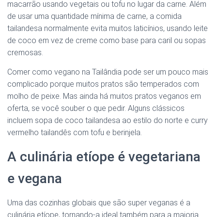
macarrão usando vegetais ou tofu no lugar da carne. Além
de usar uma quantidade mínima de carne, a comida
tailandesa normalmente evita muitos laticínios, usando leite
de coco em vez de creme como base para caril ou sopas
cremosas.
Comer como vegano na Tailândia pode ser um pouco mais
complicado porque muitos pratos são temperados com
molho de peixe. Mas ainda há muitos pratos veganos em
oferta, se você souber o que pedir. Alguns clássicos
incluem sopa de coco tailandesa ao estilo do norte e curry
vermelho tailandês com tofu e berinjela.
A culinária etíope é vegetariana
e vegana
Uma das cozinhas globais que são super veganas é a
culinária etíope, tornando-a ideal também para a maioria