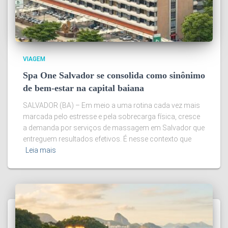
VIAGEM
Spa One Salvador se consolida como sinônimo
de bem-estar na capital baiana
SALVADOR (BA) – Em meio a uma rotina cada vez mais
marcada pelo estresse e pela sobrecarga física, cresce
a demanda por serviços de massagem em Salvador que
entreguem resultados efetivos. É nesse contexto que
Leia mais