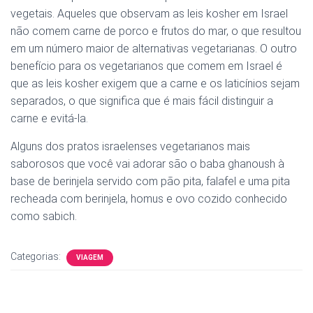
vegetais. Aqueles que observam as leis kosher em Israel
não comem carne de porco e frutos do mar, o que resultou
em um número maior de alternativas vegetarianas. O outro
benefício para os vegetarianos que comem em Israel é
que as leis kosher exigem que a carne e os laticínios sejam
separados, o que significa que é mais fácil distinguir a
carne e evitá-la.
Alguns dos pratos israelenses vegetarianos mais
saborosos que você vai adorar são o baba ghanoush à
base de berinjela servido com pão pita, falafel e uma pita
recheada com berinjela, homus e ovo cozido conhecido
como sabich.
Categorias:
VIAGEM