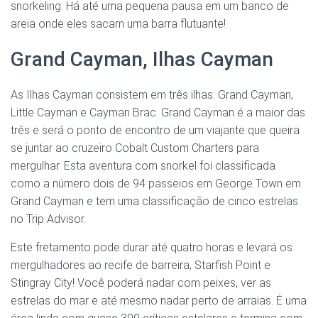
snorkeling. Há até uma pequena pausa em um banco de
areia onde eles sacam uma barra flutuante!
Grand Cayman, Ilhas Cayman
As Ilhas Cayman consistem em três ilhas: Grand Cayman,
Little Cayman e Cayman Brac. Grand Cayman é a maior das
três e será o ponto de encontro de um viajante que queira
se juntar ao cruzeiro Cobalt Custom Charters para
mergulhar. Esta aventura com snorkel foi classificada
como a número dois de 94 passeios em George Town em
Grand Cayman e tem uma classificação de cinco estrelas
no Trip Advisor.
Este fretamento pode durar até quatro horas e levará os
mergulhadores ao recife de barreira, Starfish Point e
Stingray City! Você poderá nadar com peixes, ver as
estrelas do mar e até mesmo nadar perto de arraias. É uma