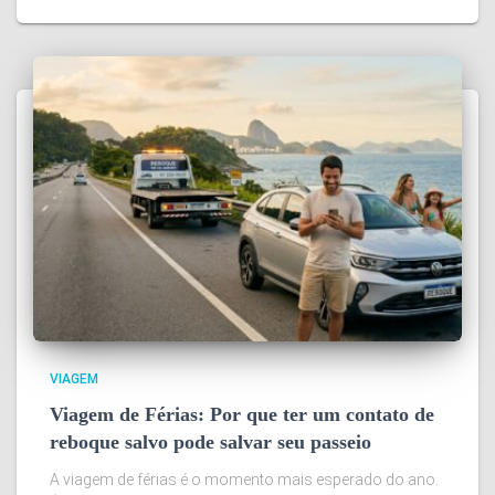
VIAGEM
Viagem de Férias: Por que ter um contato de
reboque salvo pode salvar seu passeio
A viagem de férias é o momento mais esperado do ano.