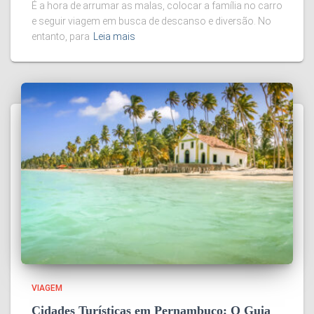
É a hora de arrumar as malas, colocar a família no carro
e seguir viagem em busca de descanso e diversão. No
entanto, para
Leia mais
VIAGEM
Cidades Turísticas em Pernambuco: O Guia