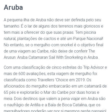
Aruba
A pequena ilha de Aruba não deve ser definida pelo seu
tamanho. É o lar de alguns dos terrenos mais gloriosos e
tem mais a oferecer do que suas praias. Tem piscina
natural, plantações de cactos e até um Parque Nacional!
No entanto, se o mergulho com snorkel é o objetivo final
de uma viagem ao Caribe, não deixe de conferir The
Arusun: Aruba Catamaran Sail With Snorkeling in Aruba.
Com uma classificação de cinco estrelas do Trip Advisor e
mais de 600 avaliações, esta viagem de mergulho foi
classificada como Travellers ‘Choice em 2019. Os
aficionados do mergulho embarcarão em um catamarã de
65 pés e explorarão o Mar do Caribe por duas horas e
meia. Dois destinos que valem a pena viajar em Aruba são
o naufrágio de Antilla e a Baía de Boca Catalina, que os
mergulhadores poderão ver por si mesmos neste passeio!