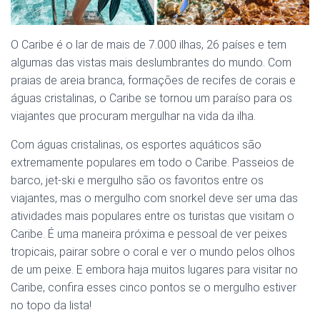
O Caribe é o lar de mais de 7.000 ilhas, 26 países e tem
algumas das vistas mais deslumbrantes do mundo. Com
praias de areia branca, formações de recifes de corais e
águas cristalinas, o Caribe se tornou um paraíso para os
viajantes que procuram mergulhar na vida da ilha.
Com águas cristalinas, os esportes aquáticos são
extremamente populares em todo o Caribe. Passeios de
barco, jet-ski e mergulho são os favoritos entre os
viajantes, mas o mergulho com snorkel deve ser uma das
atividades mais populares entre os turistas que visitam o
Caribe. É uma maneira próxima e pessoal de ver peixes
tropicais, pairar sobre o coral e ver o mundo pelos olhos
de um peixe. E embora haja muitos lugares para visitar no
Caribe, confira esses cinco pontos se o mergulho estiver
no topo da lista!