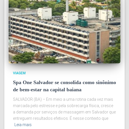
VIAGEM
Spa One Salvador se consolida como sinônimo
de bem-estar na capital baiana
SALVADOR (BA) – Em meio a uma rotina cada vez mais
marcada pelo estresse e pela sobrecarga física, cresce
a demanda por serviços de massagem em Salvador que
entreguem resultados efetivos. É nesse contexto que
Leia mais