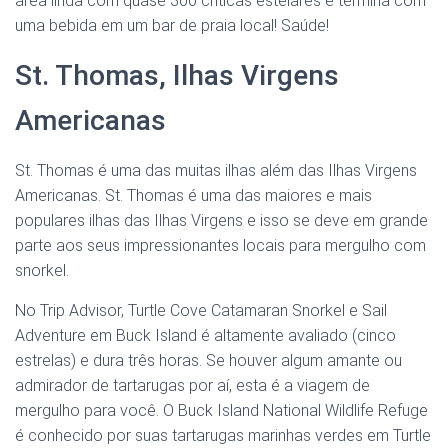
área linda com quase 300 críticas estelares e termina com
uma bebida em um bar de praia local! Saúde!
St. Thomas, Ilhas Virgens
Americanas
St. Thomas é uma das muitas ilhas além das Ilhas Virgens
Americanas. St. Thomas é uma das maiores e mais
populares ilhas das Ilhas Virgens e isso se deve em grande
parte aos seus impressionantes locais para mergulho com
snorkel.
No Trip Advisor, Turtle Cove Catamaran Snorkel e Sail
Adventure em Buck Island é altamente avaliado (cinco
estrelas) e dura três horas. Se houver algum amante ou
admirador de tartarugas por aí, esta é a viagem de
mergulho para você. O Buck Island National Wildlife Refuge
é conhecido por suas tartarugas marinhas verdes em Turtle