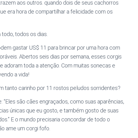
trazem aos outros. quando dois de seus cachorros
 que era hora de compartilhar a felicidade com os
 todo, todos os dias.
s podem gastar US$ 11 para brincar por uma hora com
ráveis. Abertos seis dias por semana, esses corgis
te adoram toda a atenção. Com muitas sonecas e
vendo a vida!
m tanto carinho por 11 rostos peludos sorridentes?
: “Eles são cães engraçados, como suas aparências,
cias únicas que eu gosto, e também gosto de suas
ados.” E o mundo precisaria concordar de todo o
ão ame um corgi fofo.