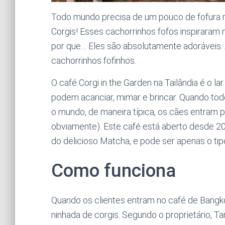
Todo mundo precisa de um pouco de fofura no
Corgis! Esses cachorrinhos fofos inspiraram 
por que… Eles são absolutamente adoráveis.
cachorrinhos fofinhos.
O café Corgi in the Garden na Tailândia é o la
podem acariciar, mimar e brincar. Quando to
o mundo, de maneira típica, os cães entram p
obviamente). Este café está aberto desde 2
do delicioso Matcha, e pode ser apenas o ti
Como funciona
Quando os clientes entram no café de Bangk
ninhada de corgis. Segundo o proprietário, 