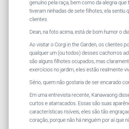
genuíno pela raça, bem como da alegria que 
tiveram ninhadas de sete filhotes, ela sentiu
clientes.
Dean, na foto acima, está de bom humor o dia
Ao visitar o Corgi in the Garden, os cliente
qualquer um (ou todos) desses cachorros ado
são alguns filhotes ocupados, mas claramen
exercícios no jardim, eles estão realmente vi
Sério, quem não gostaria de ser encarado co
Em uma entrevista recente, Kanawaong disse
curtos e atarracados. Essas são suas aparên
características risíveis, eles são tão engraç
coração, porque não há ninguém por aí que n