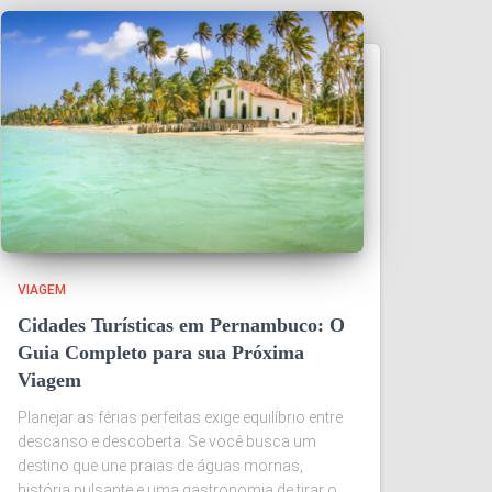
VIAGEM
Cidades Turísticas em Pernambuco: O
Guia Completo para sua Próxima
Viagem
Planejar as férias perfeitas exige equilíbrio entre
descanso e descoberta. Se você busca um
destino que une praias de águas mornas,
história pulsante e uma gastronomia de tirar o