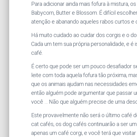
Para adicionar ainda mais fofura à mistura,
Babycorn, Butter e Blossom. É difícil escolh
atenção e abanando aqueles rabos curtos e c
Há muito cuidado ao cuidar dos corgis e o d
Cada um tem sua própria personalidade, e é 
café.
É certo que pode ser um pouco desafiador 
leite com toda aquela fofura tão próxima, m
que os animais ajudam nas necessidades em
então alguém pode argumentar que passar u
você … Não que alguém precise de uma descu
Este provavelmente não será o último café 
cat cafés, os dog cafés continuarão a ser uma
apenas um café corgi, e você terá que visitar 