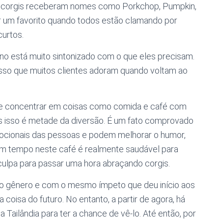
 os corgis receberam nomes como Porkchop, Pumpkin,
er um favorito quando todos estão clamando por
urtos.
ono está muito sintonizado com o que eles precisam.
isso que muitos clientes adoram quando voltam ao
se concentrar em coisas como comida e café com
as isso é metade da diversão. É um fato comprovado
ocionais das pessoas e podem melhorar o humor,
m tempo neste café é realmente saudável para
lpa para passar uma hora abraçando corgis.
do gênero e com o mesmo ímpeto que deu início aos
 coisa do futuro. No entanto, a partir de agora, há
a Tailândia para ter a chance de vê-lo. Até então, por