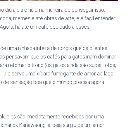
 dia a dia e há uma maneira de conseguir isso:
moda, memes e até obras de arte, e é fácil entender
 Agora, há até um café dedicado a esses
r de uma ninhada inteira de corgis que os clientes
dos pensavam que os cafés para gatos iriam dominar
ara retomar o trono (os gatos ainda são super fofos,
019 e serve uma xícara fumegante de amor ao lado
po de sensação boa que o mundo precisa agora.
ok, eles são imediatamente recebidos por uma
Tanchanok Kanawaong, a ideia surgiu de um amor