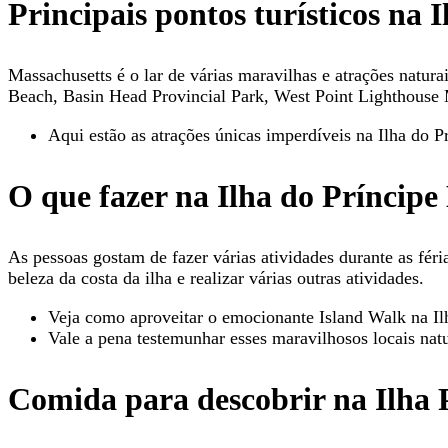
Principais pontos turísticos na
Massachusetts é o lar de várias maravilhas e atrações natur
Beach, Basin Head Provincial Park, West Point Lighthouse
Aqui estão as atrações únicas imperdíveis na Ilha do 
O que fazer na Ilha do Príncip
As pessoas gostam de fazer várias atividades durante as féria
beleza da costa da ilha e realizar várias outras atividades.
Veja como aproveitar o emocionante Island Walk na Il
Vale a pena testemunhar esses maravilhosos locais nat
Comida para descobrir na Ilha