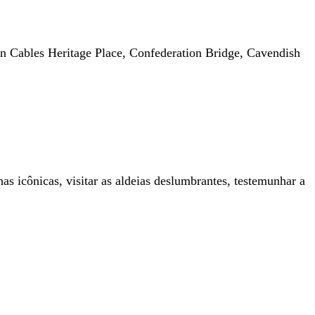
een Cables Heritage Place, Confederation Bridge, Cavendish
has icônicas, visitar as aldeias deslumbrantes, testemunhar a