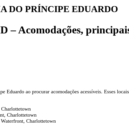
HA DO PRÍNCIPE EDUARDO
comodações, principais pon
pe Eduardo ao procurar acomodações acessíveis. Esses locai
, Charlottetown
nt, Charlottetown
 Waterfront, Charlottetown