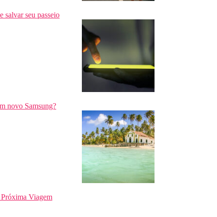
e salvar seu passeio
a um novo Samsung?
a Próxima Viagem