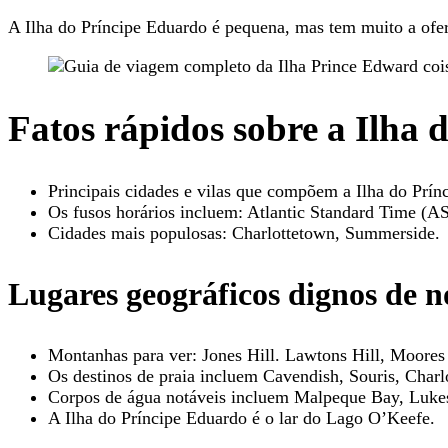
A Ilha do Príncipe Eduardo é pequena, mas tem muito a ofer
Fatos rápidos sobre a Ilha
Principais cidades e vilas que compõem a Ilha do Prí
Os fusos horários incluem: Atlantic Standard Time (A
Cidades mais populosas: Charlottetown, Summerside.
Lugares geográficos dignos de n
Montanhas para ver: Jones Hill. Lawtons Hill, Moores 
Os destinos de praia incluem Cavendish, Souris, Charl
Corpos de água notáveis ​​incluem Malpeque Bay, Luke
A Ilha do Príncipe Eduardo é o lar do Lago O’Keefe.