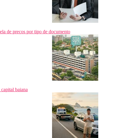
ela de preços por tipo de documento
capital baiana