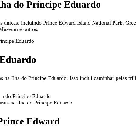
 Ilha do Príncipe Eduardo
ais únicas, incluindo Prince Edward Island National Park, Gr
 Museum e outros.
Príncipe Eduardo
e Eduardo
s na Ilha do Príncipe Eduardo. Isso inclui caminhar pelas tril
ha do Príncipe Eduardo
urais na Ilha do Príncipe Eduardo
 Prince Edward