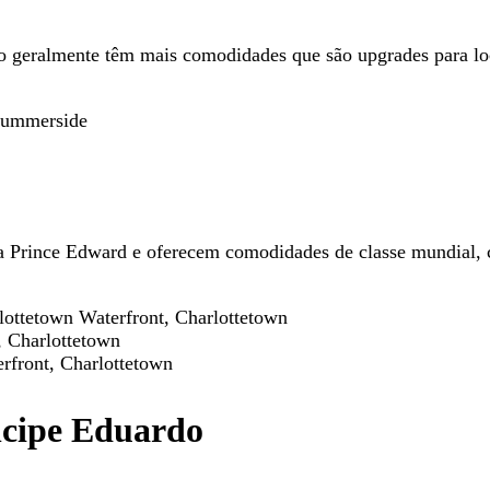
 geralmente têm mais comodidades que são upgrades para loc
 Summerside
a Prince Edward e oferecem comodidades de classe mundial, co
lottetown Waterfront, Charlottetown
, Charlottetown
rfront, Charlottetown
ncipe Eduardo