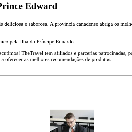
 Prince Edward
 deliciosa e saborosa. A província canadense abriga os melhor
mico pela Ilha do Príncipe Eduardo
utimos! TheTravel tem afiliados e parcerias patrocinadas, p
a a oferecer as melhores recomendações de produtos.