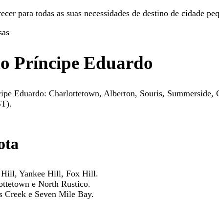
ecer para todas as suas necessidades de destino de cidade pe
 do Príncipe Eduardo
ncipe Eduardo: Charlottetown, Alberton, Souris, Summerside, 
ST).
ota
Hill, Yankee Hill, Fox Hill.
ottetown e North Rustico.
s Creek e Seven Mile Bay.