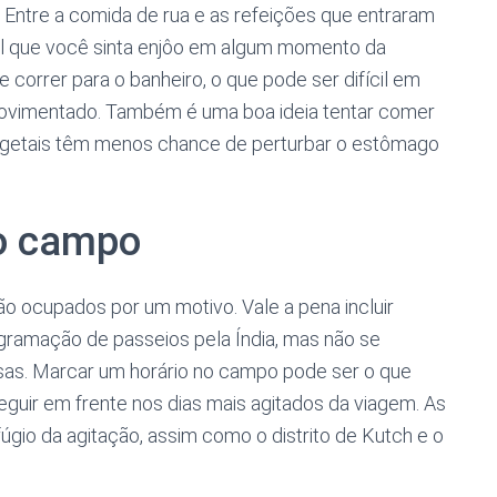
. Entre a comida de rua e as refeições que entraram
el que você sinta enjôo em algum momento da
correr para o banheiro, o que pode ser difícil em
ovimentado. Também é uma boa ideia tentar comer
vegetais têm menos chance de perturbar o estômago
o campo
o ocupados por um motivo. Vale a pena incluir
ramação de passeios pela Índia, mas não se
sas. Marcar um horário no campo pode ser o que
eguir em frente nos dias mais agitados da viagem. As
gio da agitação, assim como o distrito de Kutch e o