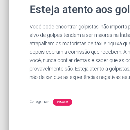
Esteja atento aos go
Você pode encontrar golpistas, não importa p
alvo de golpes tendem a ser maiores na Índi
atrapalham os motoristas de táxi e riquixá qu
depois cobram a comissão que recebem. A me
você, nunca confiar demais e saber que as 
provavelmente são. Esteja atento a golpista
não deixar que as experiências negativas est
Categorias:
VIAGEM