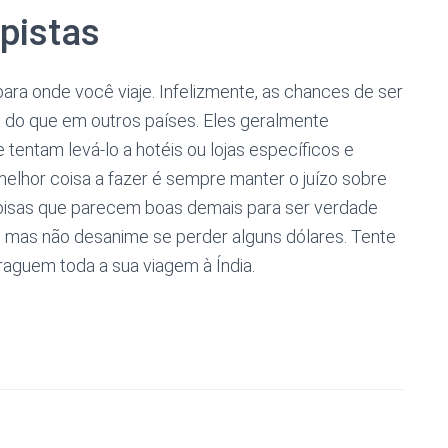
lpistas
ara onde você viaje. Infelizmente, as chances de ser
a do que em outros países. Eles geralmente
e tentam levá-lo a hotéis ou lojas específicos e
lhor coisa a fazer é sempre manter o juízo sobre
coisas que parecem boas demais para ser verdade
s, mas não desanime se perder alguns dólares. Tente
raguem toda a sua viagem à Índia.