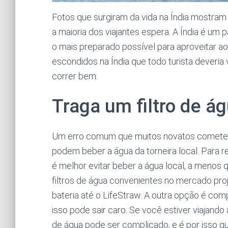
Fotos que surgiram da vida na Índia mostram
a maioria dos viajantes espera. A Índia é um 
o mais preparado possível para aproveitar a
escondidos na Índia que todo turista deveria 
correr bem.
Traga um filtro de á
Um erro comum que muitos novatos cometem 
podem beber a água da torneira local. Para r
é melhor evitar beber a água local, a menos 
filtros de água convenientes no mercado pro
bateria até o LifeStraw. A outra opção é co
isso pode sair caro. Se você estiver viajand
de água pode ser complicado, e é por isso que