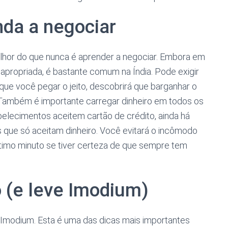
nda a negociar
elhor do que nunca é aprender a negociar. Embora em
apropriada, é bastante comum na Índia. Pode exigir
que você pegar o jeito, descobrirá que barganhar o
 Também é importante carregar dinheiro em todos os
lecimentos aceitem cartão de crédito, ainda há
 que só aceitam dinheiro. Você evitará o incômodo
ltimo minuto se tiver certeza de que sempre tem
 (e leve Imodium)
 Imodium. Esta é uma das dicas mais importantes