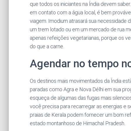
que todos os iniciantes na Índia devem saber
em contato com a água local, é bem prováv
viagem. Imodium atrasará sua necessidade de 
um trem lotado ou em um mercado de rua m
apenas refeições vegetarianas, porque os 
do que a carne.
Agendar no tempo n
Os destinos mais movimentados da Índia estã
paradas como Agra e Nova Délhi em sua prog
esqueça de algumas das fugas mais silencio
você precisa para recarregar as energias e s
praias de Kerala podem fornecer um bom refú
estado montanhoso de Himachal Pradesh.