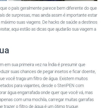
 que o país geralmente parece bem diferente do que
país de surpresas, mas ainda assim é importante estar
o máximo suas viagens. De hacks de saúde a destinos
visitar, aqui estão as dicas que ajudarão sua viagem a
gua
em sua primeira vez na Índia é presumir que
eduzir suas chances de pegar insetos e ficar doente,
que você traga um filtro de água. Existem muitos
jetados para viajantes, desde o SteriPEN com
mprar água engarrafada onde quer que você vá, mas
o apenas com uma mochila, carregar muitas garrafas
 trazer o filtro de água é um ótimo truque.