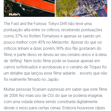
The Fast and the Furious: Tokyo Drift não teve uma
pontuação alta entre os críticos, recebendo pontuações
como 37% no Rotten Tomatoes e apenas se saindo um
pouco melhor com 45% no Metacritic. Apesar do que os
críticos tinham a dizer, porém, 90% dos fãs gostaram do
filme, e parte disso se deveu ao seu cenário único e à ideia
de ‘drifting’. Nem todo filme pode se basear apenas em
carros sofisticados e acrobacias e o cenário de Tóquio foi
um detalhe que lançou esse filme adiante … exceto que não
foi realmente filmado no Japão.
Muitas pessoas ficariam surpresas em saber que este filme
de 2006 fez mais uso de CGI do que se poderia imaginar,
com uma cidade inteira sendo construída digitalmente
desde o início para certas cenas. Embora houvesse clipes