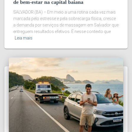
de bem-estar na capital baiana
SALVADOR (BA) – Em meio a uma rotina cada vez mais
marcada pelo estresse e pela sobrecarga física, cresce
a demanda por serviços de massagem em Salvador que
entreguem resultados efetivos. É nesse contexto que
Leia mais