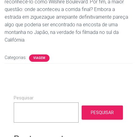
reconhecê-lo como Wilshire Boulevard. Por fim, a maior
questão: onde aconteceu a corrida final? Embora a
estrada em ziguezague arrepiante definitivamente pareça
algo que poderia ser encontrado na encosta de uma
montanha no Japão, na verdade foi filmada no sul da
Califórnia.
Categorias:
VIAGEM
Pesquisar
PESQUISAR