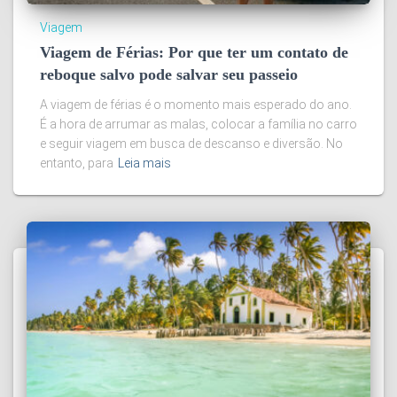
Viagem
Viagem de Férias: Por que ter um contato de
reboque salvo pode salvar seu passeio
A viagem de férias é o momento mais esperado do ano.
É a hora de arrumar as malas, colocar a família no carro
e seguir viagem em busca de descanso e diversão. No
entanto, para
Leia mais