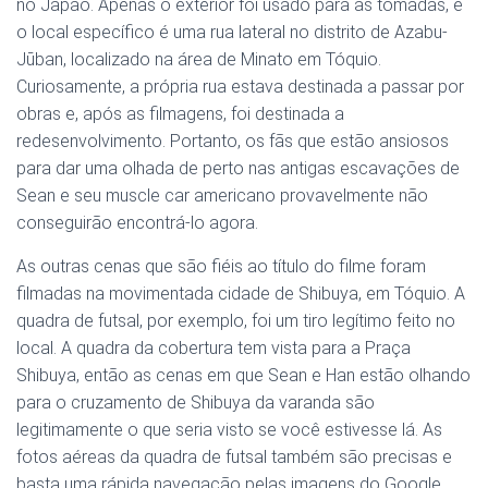
no Japão. Apenas o exterior foi usado para as tomadas, e
o local específico é uma rua lateral no distrito de Azabu-
Jūban, localizado na área de Minato em Tóquio.
Curiosamente, a própria rua estava destinada a passar por
obras e, após as filmagens, foi destinada a
redesenvolvimento. Portanto, os fãs que estão ansiosos
para dar uma olhada de perto nas antigas escavações de
Sean e seu muscle car americano provavelmente não
conseguirão encontrá-lo agora.
As outras cenas que são fiéis ao título do filme foram
filmadas na movimentada cidade de Shibuya, em Tóquio. A
quadra de futsal, por exemplo, foi um tiro legítimo feito no
local. A quadra da cobertura tem vista para a Praça
Shibuya, então as cenas em que Sean e Han estão olhando
para o cruzamento de Shibuya da varanda são
legitimamente o que seria visto se você estivesse lá. As
fotos aéreas da quadra de futsal também são precisas e
basta uma rápida navegação pelas imagens do Google