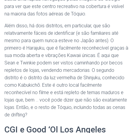
para ver que este centro recreativo na cobertura é visível
na maioria das fotos aéreas de Tóquio.
Além disso, há dois distritos, em particular, que são
relativamente fáceis de identificar (e são familiares até
mesmo para quem nunca esteve no Japão antes). O
primeiro é Harajuku, que é facilmente reconhecível graças à
sua moda aberta e vibrações Kawaii únicas. É aqui que
Sean e Twinkie podem ser vistos caminhando por becos
repletos de lojas, vendendo mercadorias. O segundo
distrito é o distrito da luz vermelha de Shinjuku, conhecido
como Kabukichō. Este é outro local facilmente
reconhecível no filme e está repleto de temas maduros e
lojas que, bem … você pode dizer que não são exatamente
lojas. Então, e o resto de Tóquio, incluindo todas as cenas
de drifting?
CGI e Good ‘Ol Los Angeles