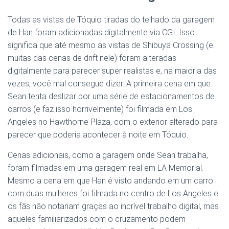
Todas as vistas de Tóquio tiradas do telhado da garagem
de Han foram adicionadas digitalmente via CGI. Isso
significa que até mesmo as vistas de Shibuya Crossing (e
muitas das cenas de drift nele) foram alteradas
digitalmente para parecer super realistas e, na maioria das
vezes, você mal consegue dizer. A primeira cena em que
Sean tenta deslizar por uma série de estacionamentos de
carros (e faz isso horrivelmente) foi filmada em Los
Angeles no Hawthorne Plaza, com o exterior alterado para
parecer que poderia acontecer à noite em Tóquio.
Cenas adicionais, como a garagem onde Sean trabalha,
foram filmadas em uma garagem real em LA Memorial.
Mesmo a cena em que Han é visto andando em um carro
com duas mulheres foi filmada no centro de Los Angeles e
os fãs não notariam graças ao incrível trabalho digital, mas
aqueles familiarizados com o cruzamento podem