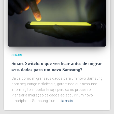
GERAIS
Smart Switch: o que verificar antes de migrar
seus dados para um novo Samsung?
Saiba como migrar seus dados para um novo Samsung
com segurança e eficiência, garantindo que nenhuma
informação importante seja perdida no processo
Planejar a migração de dados ao adquirir um novo
smartphone Samsung é um
Leia mais