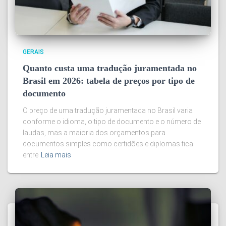
GERAIS
Quanto custa uma tradução juramentada no
Brasil em 2026: tabela de preços por tipo de
documento
O preço de uma tradução juramentada no Brasil varia
conforme o idioma, o tipo de documento e o número de
laudas, mas a maioria dos orçamentos para
documentos simples como certidões e diplomas fica
entre
Leia mais