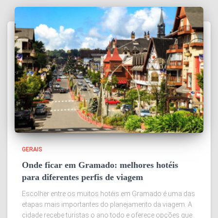
GERAIS
Onde ficar em Gramado: melhores hotéis
para diferentes perfis de viagem
Escolher entre os muitos hotéis em Gramado é uma das
etapas mais importantes do planejamento da viagem. A
cidade recebe turistas o ano todo e oferece opções que