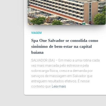
VIAGEM
Spa One Salvador se consolida como
sinônimo de bem-estar na capital
baiana
SALVADOR (BA) – Em meio a uma rotina cada
vez mais marcada pelo estresse e pela
sobrecarga física, cresce a demanda por
serviços de massagem em Salvador que
entreguem resultados efetivos. É nesse
contexto que
Leia mais