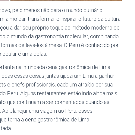
ovo, pelo menos não para o mundo culinário.
 a moldar, transformar e inspirar o futuro da cultura
çou a dar seu próprio toque ao método moderno de
tando o mundo da gastronomia molecular, combinando
s formas de levá-los à mesa. O Peru é conhecido por
olecular é uma delas.
ante na intrincada cena gastronômica de Lima –
. Todas essas coisas juntas ajudaram Lima a ganhar
ts e chefs profissionais, cada um atraído por sua
ís do Peru. Alguns restaurantes estão indo ainda mais
anto que continuam a ser comentados quando as
. Ao planejar uma viagem ao Peru, esses
 que torna a cena gastronômica de Lima
tada.