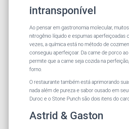
intransponível
Ao pensar em gastronomia molecular, muito
nitrogênio líquido e espumas aperfeiçoadas
vezes, a química está no método de coziment
conseguiu aperfeiçoar. Da carne de porco ao
permite que a carne seja cozida na perfeiçã
forno.
O restaurante também está aprimorando sua
nada além de pureza e sabor ousado em seu
Duroc e o Stone Punch são dois itens do card
Astrid & Gaston