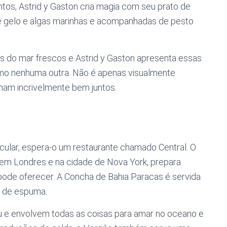
os, Astrid y Gaston cria magia com seu prato de
bre gelo e algas marinhas e acompanhadas de pesto
os do mar frescos e Astrid y Gaston apresenta essas
omo nenhuma outra. Não é apenas visualmente
nam incrivelmente bem juntos.
cular, espera-o um restaurante chamado Central. O
 em Londres e na cidade de Nova York, prepara
pode oferecer. A Concha de Bahia Paracas é servida
a de espuma.
u e envolvem todas as coisas para amar no oceano e