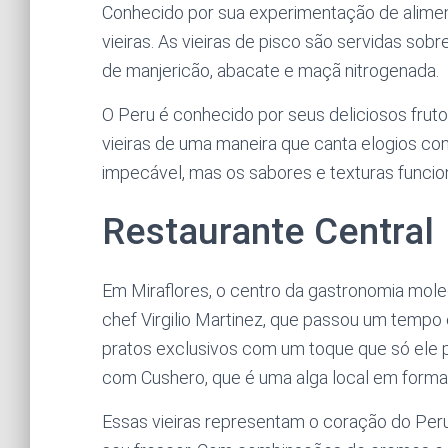
Conhecido por sua experimentação de aliment
vieiras. As vieiras de pisco são servidas so
de manjericão, abacate e maçã nitrogenada.
O Peru é conhecido por seus deliciosos frut
vieiras de uma maneira que canta elogios c
impecável, mas os sabores e texturas funcio
Restaurante Central
Em Miraflores, o centro da gastronomia mole
chef Virgilio Martinez, que passou um tempo
pratos exclusivos com um toque que só ele 
com Cushero, que é uma alga local em form
Essas vieiras representam o coração do Per