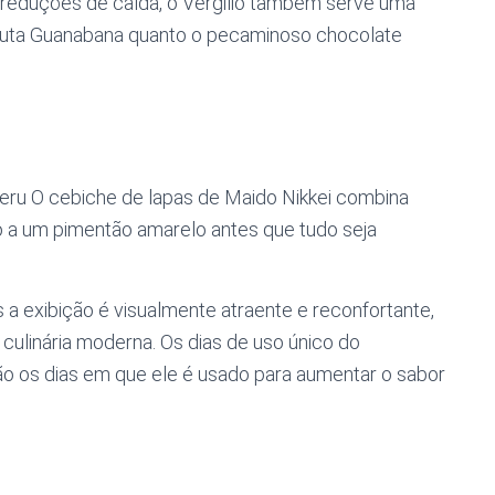
reduções de calda, o Vergilio também serve uma
ruta Guanabana quanto o pecaminoso chocolate
Peru O cebiche de lapas de Maido Nikkei combina
do a um pimentão amarelo antes que tudo seja
 exibição é visualmente atraente e reconfortante,
culinária moderna. Os dias de uso único do
são os dias em que ele é usado para aumentar o sabor