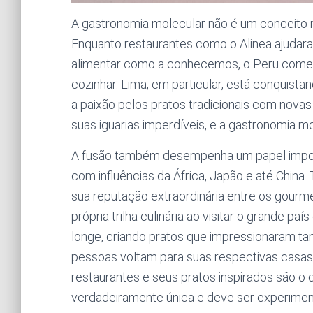
A gastronomia molecular não é um conceito n
Enquanto restaurantes como o Alinea ajudaram
alimentar como a conhecemos, o Peru come
cozinhar. Lima, em particular, está conquis
a paixão pelos pratos tradicionais com nova
suas iguarias imperdíveis, e a gastronomia m
A fusão também desempenha um papel import
com influências da África, Japão e até China
sua reputação extraordinária entre os gourme
própria trilha culinária ao visitar o grande pa
longe, criando pratos que impressionaram t
pessoas voltam para suas respectivas casas
restaurantes e seus pratos inspirados são o
verdadeiramente única e deve ser experimen