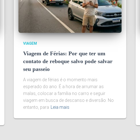
VIAGEM
Viagem de Férias: Por que ter um
contato de reboque salvo pode salvar
seu passeio
A viagem de férias é o momento mais
esperado do ano. É a hora de arrumar as
malas, colocar a família no carro e seguir
viagem em busca de descanso e diversão. No
entanto, para
Leia mais