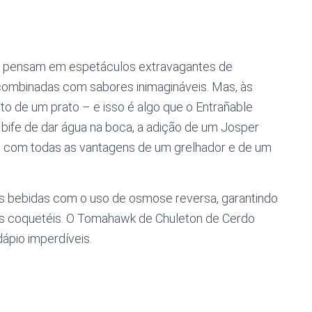
s pensam em espetáculos extravagantes de
 combinadas com sabores inimagináveis. Mas, às
o de um prato – e isso é algo que o Entrañable
 bife de dar água na boca, a adição de um Josper
o, com todas as vantagens de um grelhador e de um
s bebidas com o uso de osmose reversa, garantindo
s coquetéis. O Tomahawk de Chuleton de Cerdo
ápio imperdíveis.