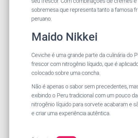
seu frescor. Com combinações de cremes e 
sobremesa que representa tanto a famosa f
peruano.
Maido Nikkei
Ceviche é uma grande parte da culinária do 
frescor com nitrogênio líquido, que é aplica
colocado sobre uma concha.
Não é apenas o sabor sem precedentes, mas a
exibindo o Peru tradicional com um pouco da 
nitrogênio líquido para sorvete acabaram e 
e criar uma experiência autêntica.