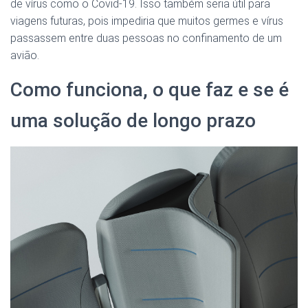
de vírus como o Covid-19. Isso também seria útil para
viagens futuras, pois impediria que muitos germes e vírus
passassem entre duas pessoas no confinamento de um
avião.
Como funciona, o que faz e se é
uma solução de longo prazo