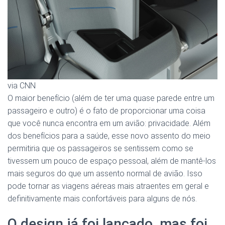
via CNN
O maior benefício (além de ter uma quase parede entre um
passageiro e outro) é o fato de proporcionar uma coisa
que você nunca encontra em um avião: privacidade. Além
dos benefícios para a saúde, esse novo assento do meio
permitiria que os passageiros se sentissem como se
tivessem um pouco de espaço pessoal, além de mantê-los
mais seguros do que um assento normal de avião. Isso
pode tornar as viagens aéreas mais atraentes em geral e
definitivamente mais confortáveis ​​para alguns de nós.
O design já foi lançado, mas foi