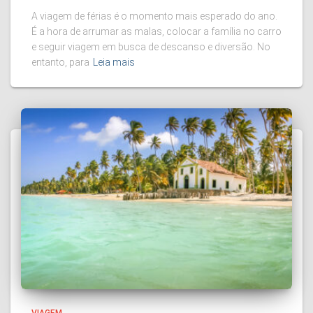
A viagem de férias é o momento mais esperado do ano.
É a hora de arrumar as malas, colocar a família no carro
e seguir viagem em busca de descanso e diversão. No
entanto, para
Leia mais