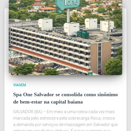
VIAGEM
Spa One Salvador se consolida como sinônimo
de bem-estar na capital baiana
SALVADOR (BA) – Em meio a uma rotina cada vez mais
marcada pelo estresse e pela sobrecarga física, cresce
a demanda por serviços de massagem em Salvador que
entreguem resultados efetivos. É nesse contexto que