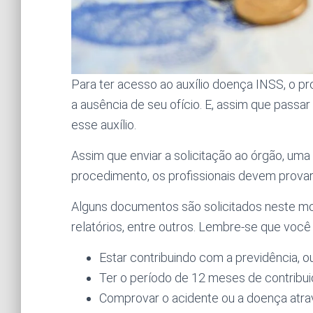
Para ter acesso ao auxílio doença INSS, o pr
a ausência de seu ofício. E, assim que passar
esse auxílio.
Assim que enviar a solicitação ao órgão, uma 
procedimento, os profissionais devem provar 
Alguns documentos são solicitados neste m
relatórios, entre outros. Lembre-se que voc
Estar contribuindo com a previdência, ou
Ter o período de 12 meses de contribui
Comprovar o acidente ou a doença atrav