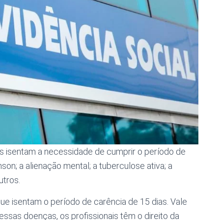
 isentam a necessidade de cumprir o período de
nson; a alienação mental; a tuberculose ativa; a
outros.
e isentam o período de carência de 15 dias. Vale
ssas doenças, os profissionais têm o direito da