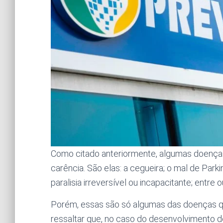
Como citado anteriormente, algumas doenças
carência. São elas: a cegueira; o mal de Parki
paralisia irreversível ou incapacitante; entre 
Porém, essas são só algumas das doenças qu
ressaltar que, no caso do desenvolvimento de