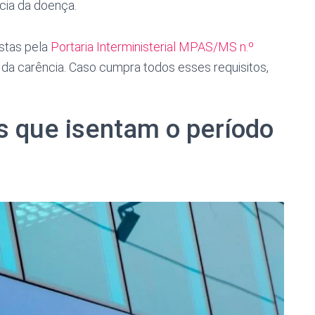
cia da doença.
istas pela
Portaria Interministerial MPAS/MS n.º
 da carência. Caso cumpra todos esses requisitos,
s que isentam o período