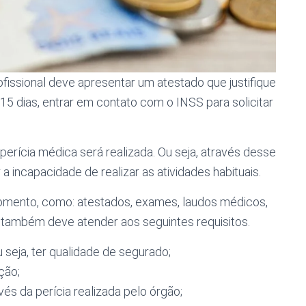
ofissional deve apresentar um atestado que justifique
 15 dias, entrar em contato com o INSS para solicitar
perícia médica será realizada. Ou seja, através desse
a incapacidade de realizar as atividades habituais.
omento, como: atestados, exames, laudos médicos,
ê também deve atender aos seguintes requisitos.
 seja, ter qualidade de segurado;
ção;
és da perícia realizada pelo órgão;