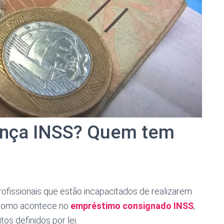
oença INSS? Quem tem
ofissionais que estão incapacitados de realizarem
m como acontece no
empréstimo consignado INSS
,
tos definidos por lei.