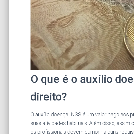
O que é o auxílio d
direito?
O auxílio doença INSS é um valor pago aos pr
suas atividades habituais. Além disso, assi
os profissionais devem cumprir alguns requisi